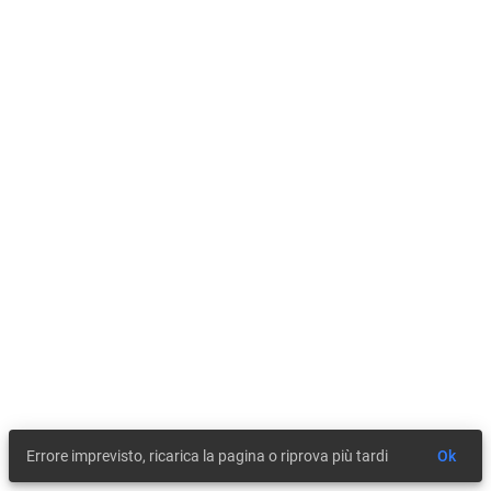
Errore imprevisto, ricarica la pagina o riprova più tardi
Ok